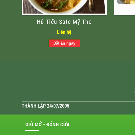
Hủ Tiếu Sate Mỹ Tho
Liên hệ
THÀNH LẬP 24/07/2005
GIỜ MỞ - ĐÓNG CỬA