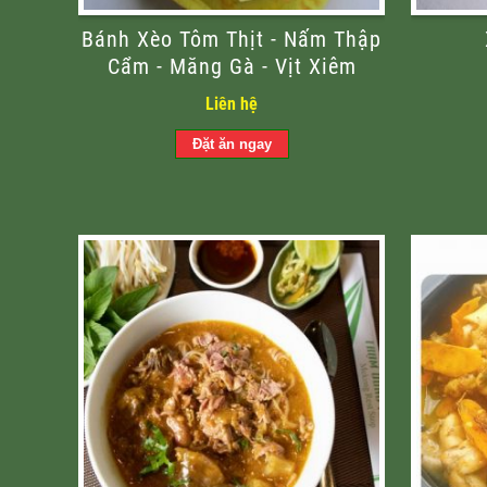
Bánh Xèo Tôm Thịt - Nấm Thập
Cẩm - Măng Gà - Vịt Xiêm
Liên hệ