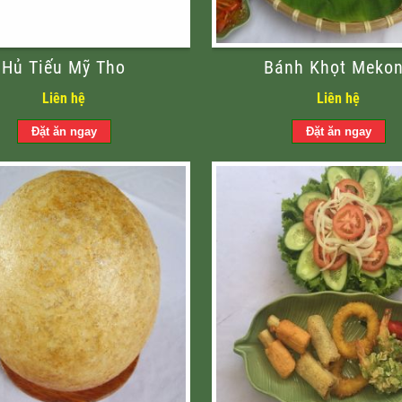
Hủ Tiếu Mỹ Tho
Bánh Khọt Meko
Liên hệ
Liên hệ