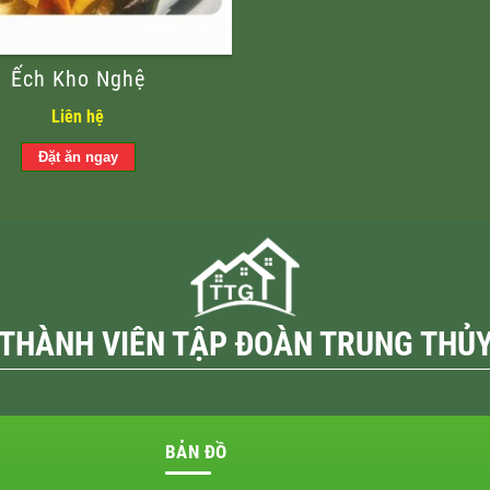
Ếch Kho Nghệ
Liên hệ
THÀNH VIÊN TẬP ĐOÀN TRUNG THỦ
BẢN ĐỒ