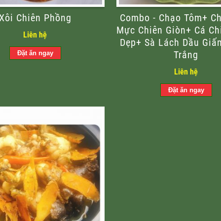
Xôi Chiên Phồng
Combo - Chạo Tôm+ C
Mực Chiên Giòn+ Cá Ch
Liên hệ
Dẹp+ Sà Lách Dầu Gi
Trắng
Liên hệ