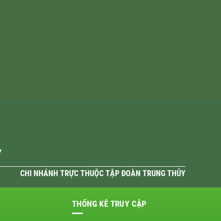
Y
CHI NHÁNH TRỰC THUỘC TẬP ĐOÀN TRUNG THỦY
THỐNG KÊ TRUY CẬP