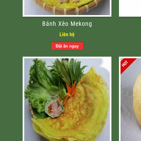
Bánh Xèo Mekong
Liên hệ