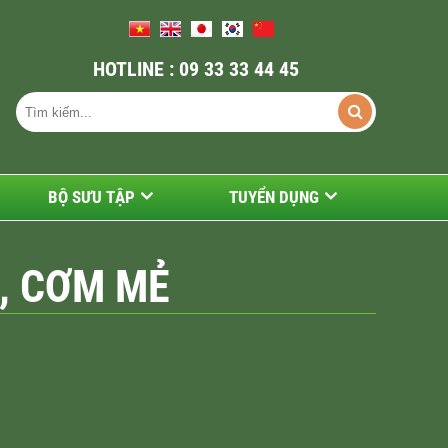
HOTLINE : 09 33 33 44 45
BỘ SƯU TẬP
TUYỂN DỤNG
U, CƠM MẺ