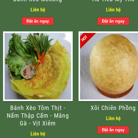
Liên hệ
Liên hệ
Bánh Xèo Tôm Thịt -
Xôi Chiên Phồng
Nấm Thập Cẩm - Măng
Liên hệ
Gà - Vịt Xiêm
Liên hệ