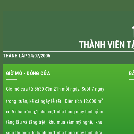
THÀNH VIÊN T
THÀNH LẬP 24/07/2005
GIỜ MỞ - ĐÓNG CỬA
B
Giờ mở cửa từ 5h30 đến 21h mỗi ngày. Suốt 7 ngày
2
trong tuần, kể cả ngày lễ tết. Diện tích 12.000 m
có 5 nhà rường,1 nhà cổ,1 nhà hàng máy lạnh gồm
tầng lầu và tầng trệt, khu mua sắm mỹ nghệ, khu
siêu thị mini, lò bánh mì,1 nhà hàng máy lạnh dừa,