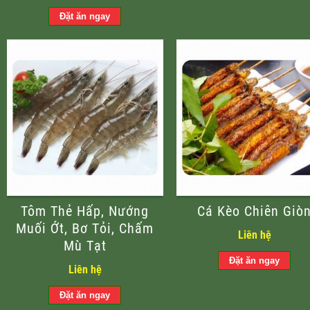
Tôm Thẻ Hấp, Nướng
Cá Kèo Chiên Giò
Muối Ớt, Bơ Tỏi, Chấm
Liên hệ
Mù Tạt
Liên hệ