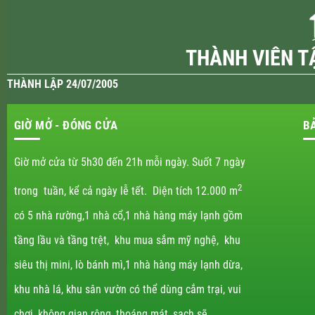
THÀNH VIÊN T
THÀNH LẬP 24/07/2005
GIỜ MỞ - ĐÓNG CỬA
B
Giờ mở cửa từ 5h30 đến 21h mỗi ngày. Suốt 7 ngày
2
trong tuần, kể cả ngày lễ tết. Diện tích 12.000 m
có 5 nhà rường,1 nhà cổ,1 nhà hàng máy lạnh gồm
tầng lầu và tầng trệt, khu mua sắm mỹ nghệ, khu
siêu thị mini, lò bánh mì,1 nhà hàng máy lạnh dừa,
khu nhà lá, khu sân vườn có thể dùng cắm trại, vui
chơi, không gian rộng, thoáng mát, sạch sẽ.