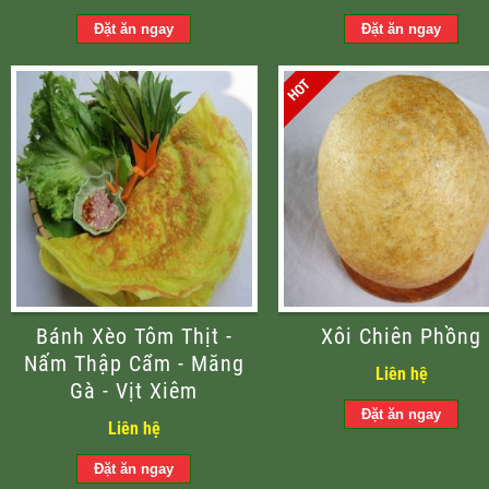
Bánh Xèo Tôm Thịt -
Xôi Chiên Phồng
Nấm Thập Cẩm - Măng
Liên hệ
Gà - Vịt Xiêm
Liên hệ