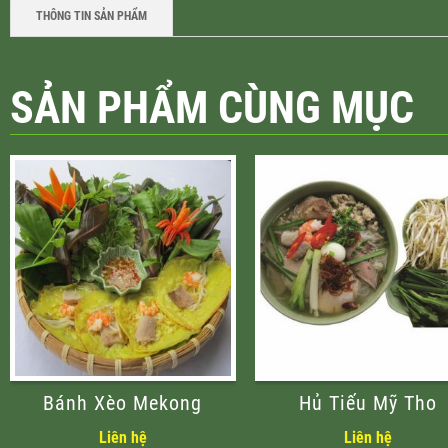
THÔNG TIN SẢN PHẨM
SẢN PHẨM CÙNG MỤC
Bánh Xèo Mekong
Hủ Tiếu Mỹ Tho
Liên hệ
Liên hệ