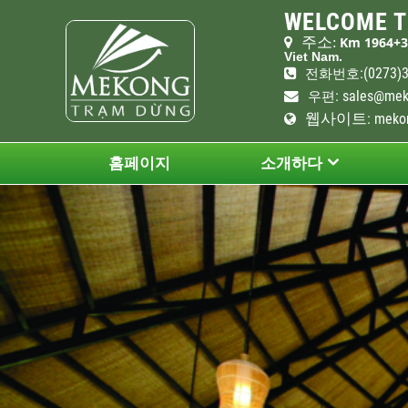
WELCOME T
주소
Km 1964+3
:
Viet Nam.
:(0273)
전화
번호
:
sales@mek
우편
웹사이트
: meko
홈페이지
소개하다